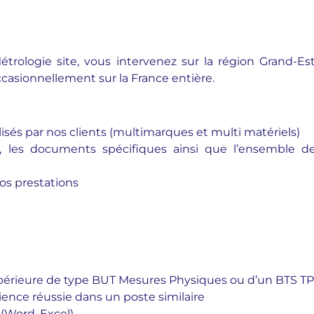
trologie site, vous intervenez sur la région Grand-E
ccasionnellement sur la France entière.
ilisés par nos clients (multimarques et multi matériels)
il, les documents spécifiques ainsi que l’ensemble 
vos prestations
upérieure de type BUT Mesures Physiques ou d’un BTS TP
ence réussie dans un poste similaire
 (Word, Excel)