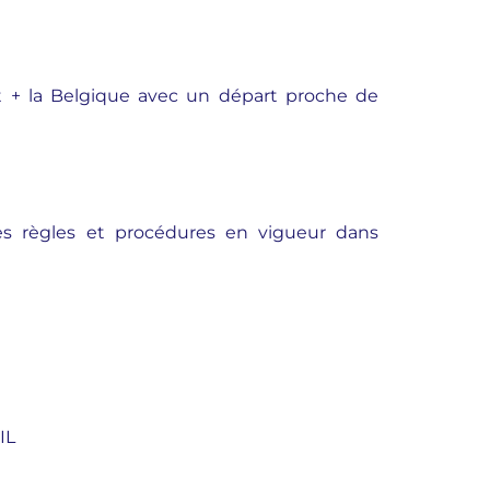
st + la Belgique avec un départ proche de
des règles et procédures en vigueur dans
IL