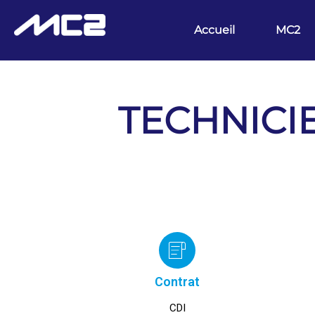
Accueil
MC2
TECHNICI
Contrat
CDI