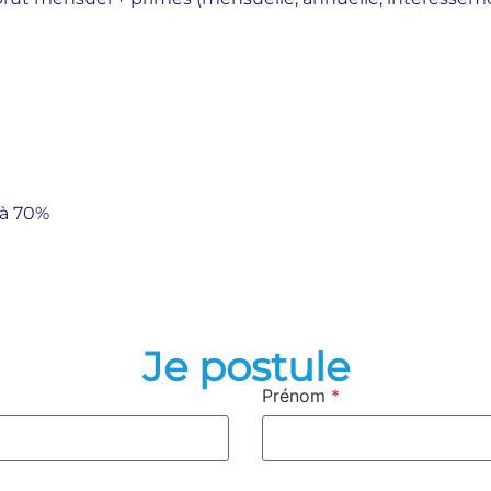
 à 70%
Je postule
Prénom
*