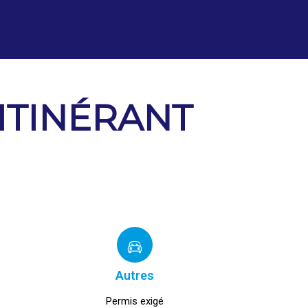
ITINÉRANT
Autres
Permis exigé