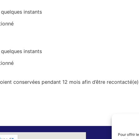
quelques instants
tionné
quelques instants
tionné
ient conservées pendant 12 mois afin d’être recontacté(e)
Pour offrir 