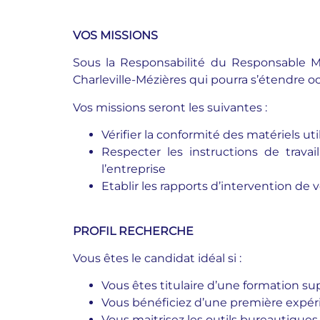
VOS MISSIONS
Sous la Responsabilité du Responsable Mé
Charleville-Mézières qui pourra s’étendre o
Vos missions seront les suivantes
:
Vérifier la conformité des matériels ut
Respecter les instructions de trava
l’entreprise
Etablir les rapports d’intervention de 
PROFIL RECHERCHE
Vous êtes le candidat idéal si
:
Vous êtes titulaire d’une formation s
Vous bénéficiez d’une première expéri
Vous maitrisez les outils bureautiques