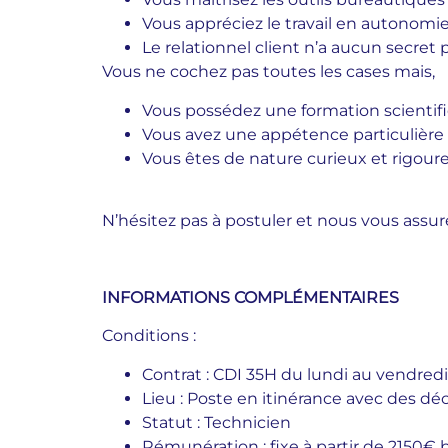
Vous appréciez le travail en autonomi
Le relationnel client n’a aucun secret
Vous ne cochez pas toutes les cases mais
,
Vous possédez une formation scientif
Vous avez une appétence particulière 
Vous êtes de nature curieux et rigour
N’hésitez pas à postuler et nous vous assur
INFORMATIONS COMPLÉMENTAIRES
Conditions
:
Contrat : CDI 35H du lundi au vendredi
Lieu : Poste en itinérance avec des d
Statut : Technicien
Rémunération : fixe à partir de 2150€