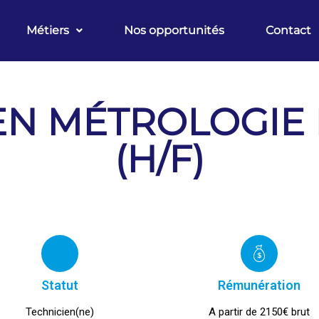
Métiers
Nos opportunités
Contact
EN MÉTROLOGIE 
(H/F)
Statut
Rémunération
Technicien(ne)
A partir de 2150€ brut