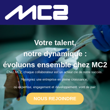
Votre talent,
notre dynamique :
évoluons ensemble chez MC2
Chez MC2, chaque collaborateur est un acteur clé de notre succès.
Rejoignez une entreprise en pleine croissance,
où expertise, engagement et développement vont de pair.
NOUS REJOINDRE