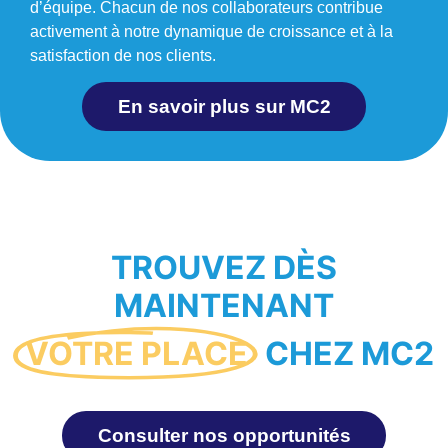
d’équipe. Chacun de nos collaborateurs contribue
activement à notre dynamique de croissance et à la
satisfaction de nos clients.
En savoir plus sur MC2
TROUVEZ DÈS
MAINTENANT
VOTRE PLACE
CHEZ MC2
Consulter nos opportunités