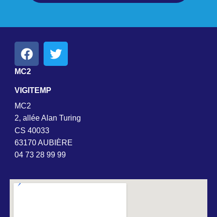
MC2
VIGITEMP
MC2
2, allée Alan Turing
CS 40033
63170 AUBIÈRE
04 73 28 99 99